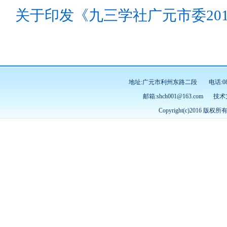
关于印发《九三学社广元市委201
地址:广元市利州东路二段
电话:08
邮箱:shch001@163.com
技术
Copyright(c)2016