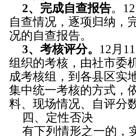
2、完成自查报告
。
1
自查情况，逐项归纳，
况的自查报告
。
3、考核评分。
12月
组织的考核，
由社市委
成
考核组，到
各县区
实
集中统一考核的方式，
料、现场
情况、
自评分
四、定性否决
有下列情形之一的，