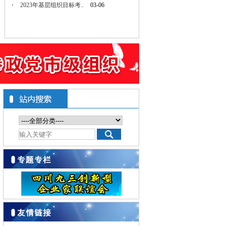
2023年基层组织目标考..
03-06
九三学社中央 关于认真学..
11-04