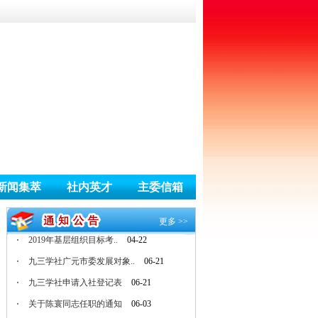
2019年基层组织目标考..
04-22
九三学社广元市委发展对象..
06-21
九三学社申请入社登记表
06-21
关于陈寰同志任职的通知
06-03
2023年基层组织目标考..
03-06
九三学社中央 关于认真学..
11-04
2022年基层组织目标考..
02-15
2021年基层组织目标考..
03-24
新闻集萃
社内英才
主委信箱
关于切实做好新型冠状病毒..
01-29
2020年基层组织考核办..
01-15
更多 >>
2019年基层组织目标考..
04-22
九三学社广元市委发展对象..
06-21
九三学社申请入社登记表
06-21
关于陈寰同志任职的通知
06-03